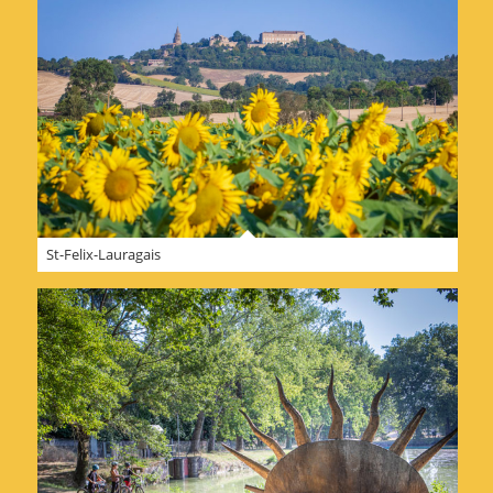
St-Felix-Lauragais