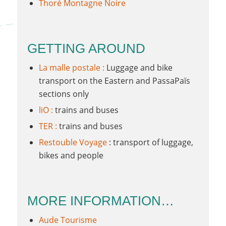
Thoré Montagne Noire
GETTING AROUND
La malle postale :
Luggage and bike
transport on the Eastern and PassaPaïs
sections only
liO :
trains and buses
TER :
trains and buses
Restouble
Voyage
: transport of luggage,
bikes and people
MORE INFORMATION…
Aude Tourisme