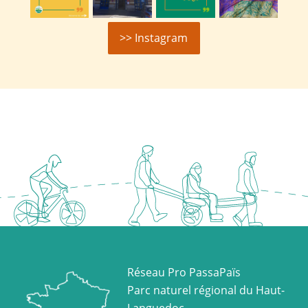
>> Instagram
Réseau Pro PassaPaïs
Parc naturel régional du Haut-
Languedoc