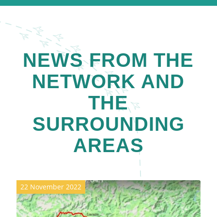
NEWS FROM THE
NETWORK AND
THE
SURROUNDING
AREAS
22 November 2022