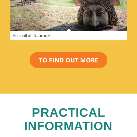
Au seuil de Naurouze
TO FIND OUT MORE
PRACTICAL
INFORMATION