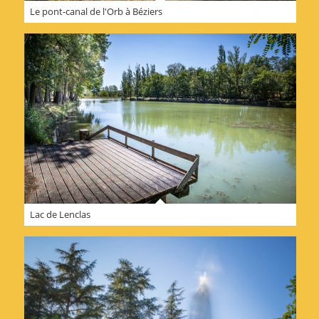
Le pont-canal de l'Orb à Béziers
Lac de Lenclas