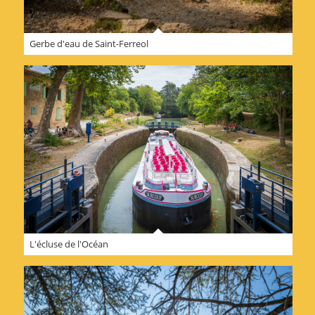
Gerbe d'eau de Saint-Ferreol
L'écluse de l'Océan