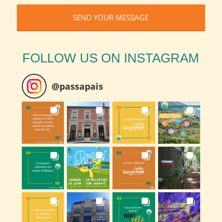
SEND YOUR MESSAGE
FOLLOW US ON INSTAGRAM
@
passapais