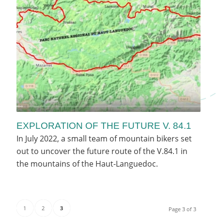
EXPLORATION OF THE FUTURE V. 84.1
In July 2022, a small team of mountain bikers set
out to uncover the future route of the V.84.1 in
the mountains of the Haut-Languedoc.
1
2
3
Page 3 of 3