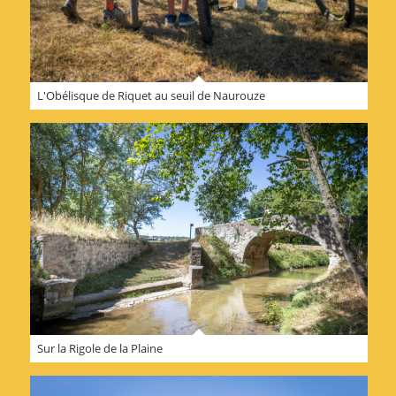
L'Obélisque de Riquet au seuil de Naurouze
Sur la Rigole de la Plaine