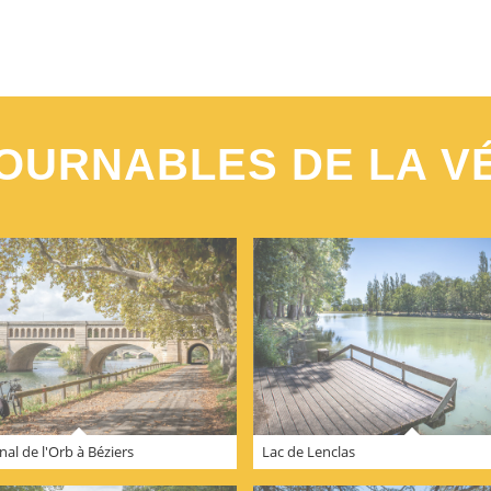
OURNABLES DE LA V
al de l'Orb à Béziers
Lac de Lenclas