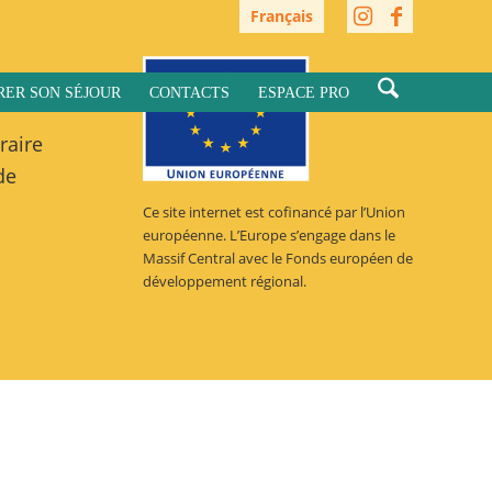
Français
RER SON SÉJOUR
CONTACTS
ESPACE PRO
raire
de
Ce site internet est cofinancé par l’Union
européenne. L’Europe s’engage dans le
Massif Central avec le Fonds européen de
développement régional.