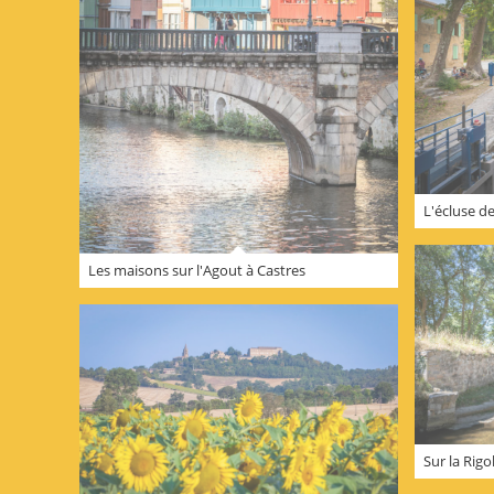
L'écluse d
Les maisons sur l'Agout à Castres
Sur la Rigo