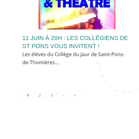
11 JUIN À 20H : LES COLLÉGIENS DE
ST PONS VOUS INVITENT !
Les élèves du Collège du Jaur de Saint-Pons-
de-Thomières…
1
2
3
›
»