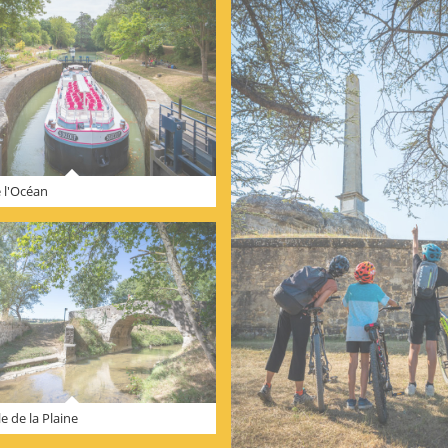
e l'Océan
le de la Plaine