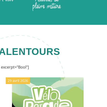
 ALENTOURS
 excerpt="Bool"]
29 avril 2026