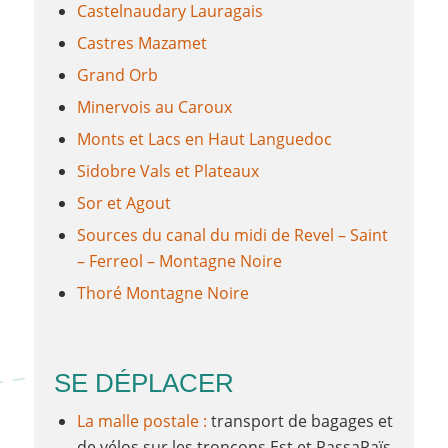
Castelnaudary Lauragais
Castres Mazamet
Grand Orb
Minervois au Caroux
Monts et Lacs en Haut Languedoc
Sidobre Vals et Plateaux
Sor et Agout
Sources du canal du midi de Revel – Saint
– Ferreol – Montagne Noire
Thoré Montagne Noire
SE DÉPLACER
La malle postale :
transport de bagages et
de vélos sur les tronçons Est et PassaPaïs