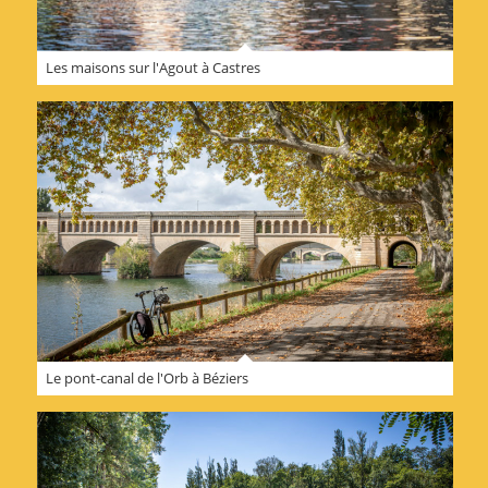
Les maisons sur l'Agout à Castres
Le pont-canal de l'Orb à Béziers