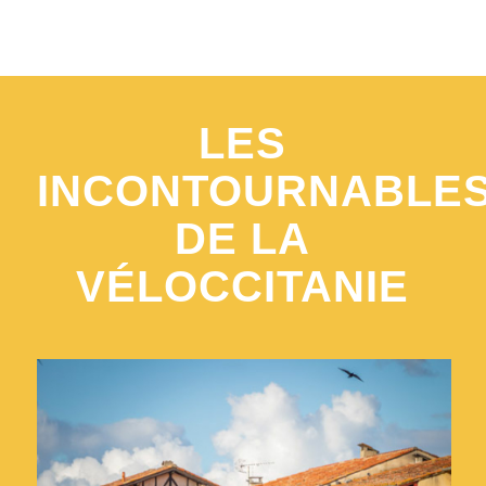
LES
INCONTOURNABLE
DE LA
VÉLOCCITANIE