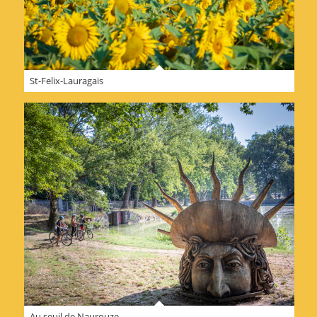
St-Felix-Lauragais
Au seuil de Naurouze