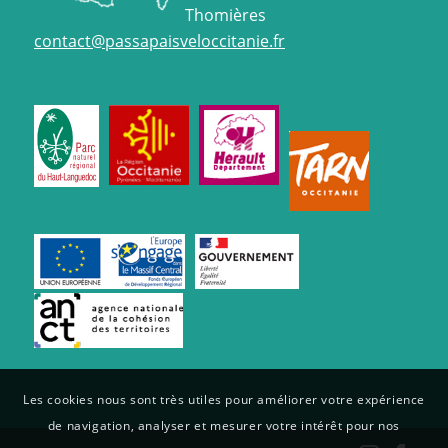
Thomières
contact@passapaisveloccitanie.fr
Les cookies nous sont très utiles pour améliorer votre expérience
de navigation, analyser et mesurer votre intérêt pour nos