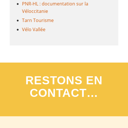
PNR-HL : documentation sur la
Véloccitanie
Tarn Tourisme
Vélo Vallée
RESTONS EN
CONTACT…