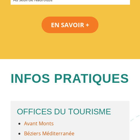
EN SAVOIR +
INFOS PRATIQUES
OFFICES DU TOURISME
Avant Monts
Béziers Méditerranée