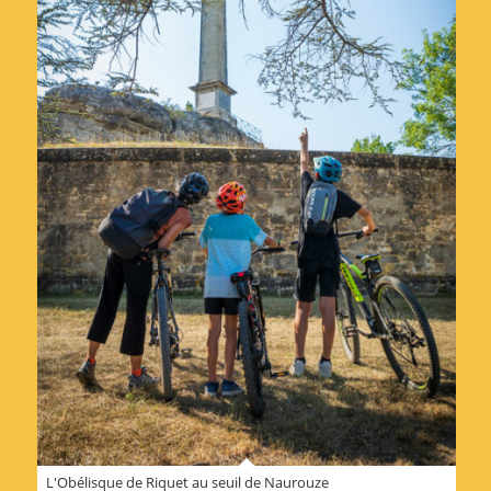
L'Obélisque de Riquet au seuil de Naurouze