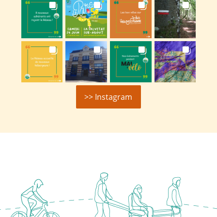
>> Instagram