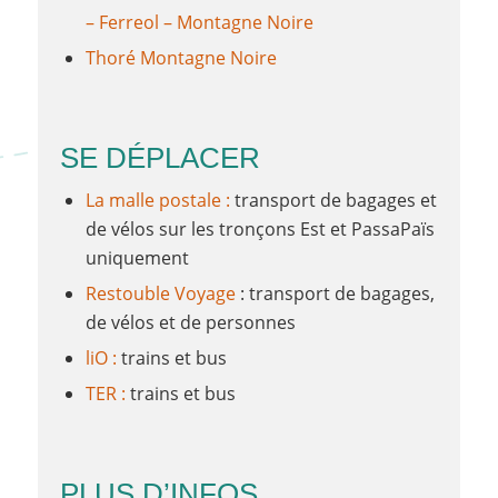
– Ferreol – Montagne Noire
Thoré Montagne Noire
SE DÉPLACER
La malle postale :
transport de bagages et
de vélos sur les tronçons Est et PassaPaïs
uniquement
Restouble
Voyage
: transport de bagages,
de vélos et de personnes
liO :
trains et bus
TER :
trains et bus
PLUS D’INFOS…