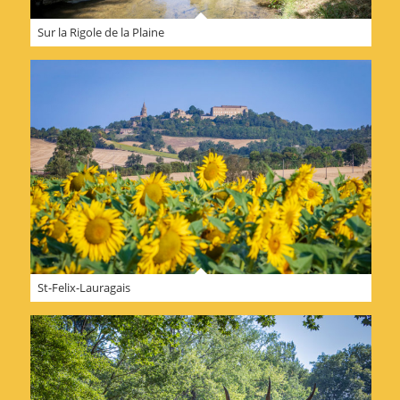
Sur la Rigole de la Plaine
St-Felix-Lauragais