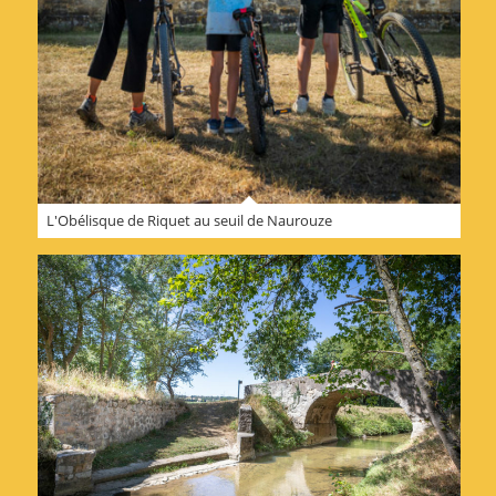
L'Obélisque de Riquet au seuil de Naurouze