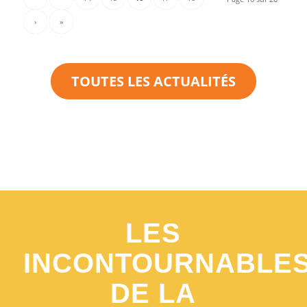
›
»
TOUTES LES ACTUALITÉS
LES
INCONTOURNABLE
DE LA