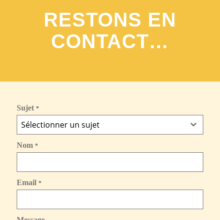
RESTONS EN
CONTACT…
Sujet
*
Sélectionner un sujet
Nom
*
Email
*
Message