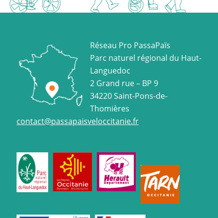
Réseau Pro PassaPaïs
Parc naturel régional du Haut-
Languedoc
2 Grand rue – BP 9
34220 Saint-Pons-de-
Thomières
contact@passapaisveloccitanie.fr