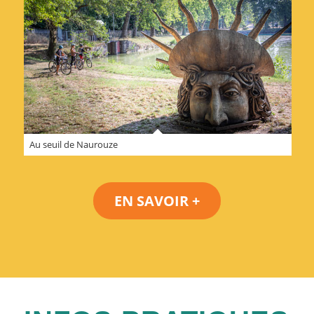
Au seuil de Naurouze
EN SAVOIR +