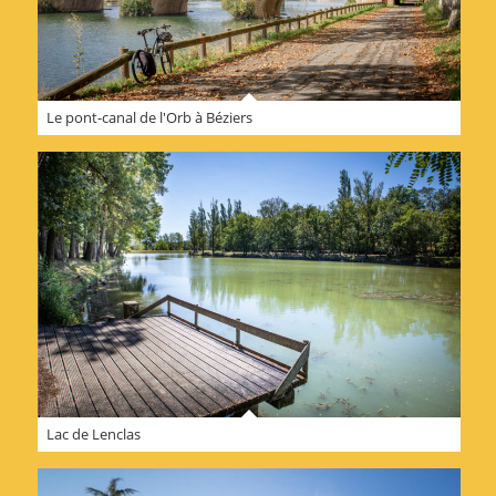
Le pont-canal de l'Orb à Béziers
Lac de Lenclas