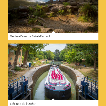
Gerbe d'eau de Saint-Ferreol
L'écluse de l'Océan