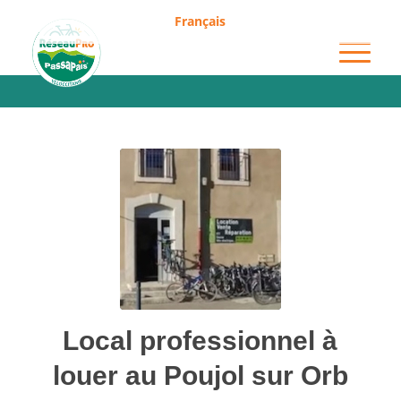
Français
Blog - A la une
Local professionnel à
louer au Poujol sur Orb