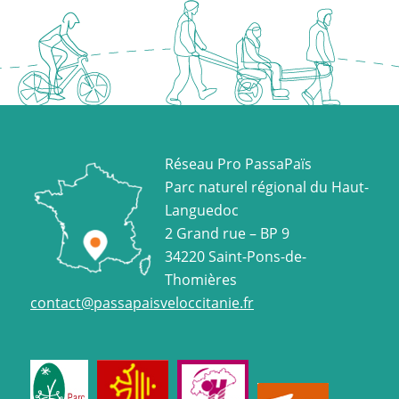
Réseau Pro PassaPaïs
Parc naturel régional du Haut-
Languedoc
2 Grand rue – BP 9
34220 Saint-Pons-de-
Thomières
contact@passapaisveloccitanie.fr