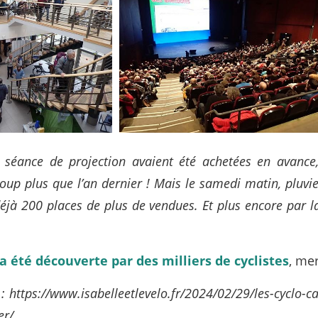
séance de projection avaient été achetées en avance,
oup plus que l’an dernier ! Mais le samedi matin, pluvie
déjà 200 places de plus de vendues. Et plus encore par l
a été découverte par des milliers de cyclistes
, mer
 : https://www.isabelleetlevelo.fr/2024/02/29/les-cyclo-
er/