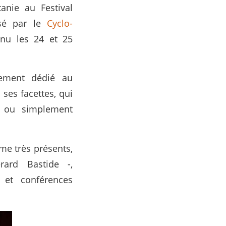
anie au Festival
isé par le
Cyclo-
tenu les 24 et 25
nement dédié au
 ses facettes, qui
é ou simplement
sme très présents,
rard Bastide -,
s et conférences