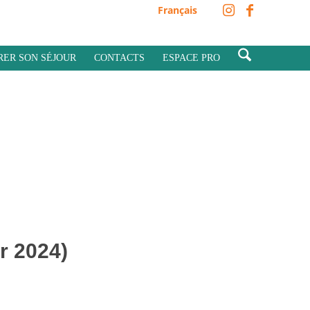
Français
RER SON SÉJOUR
CONTACTS
ESPACE PRO
r 2024)