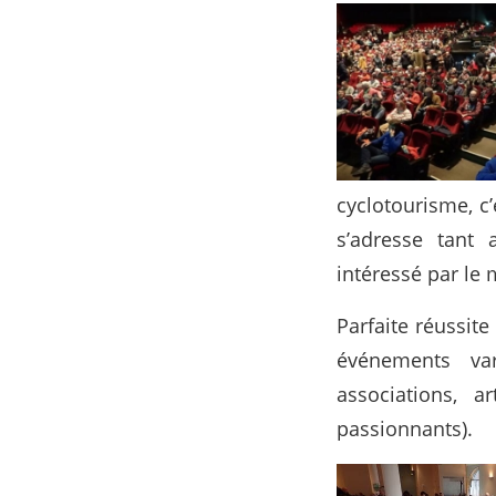
cyclotourisme, c’
s’adresse tant
intéressé par le
Parfaite réussite
événements var
associations, a
passionnants).