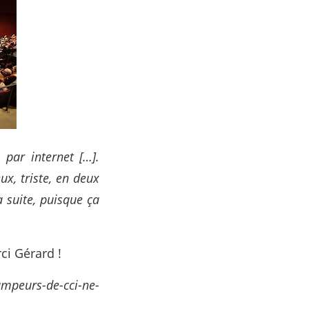
 par internet […].
ux, triste, en deux
a suite, puisque ça
ci Gérard !
campeurs-de-cci-ne-