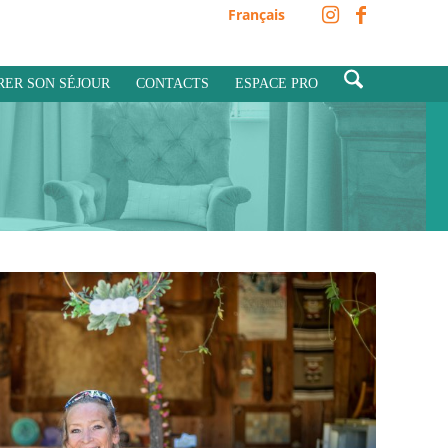
Français
RER SON SÉJOUR
CONTACTS
ESPACE PRO