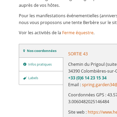
auprès de vos hôtes.
Pour les manifestations événementielles (anniversa
nous vous proposons une tente Berbère sur le sit
Voir les activités de la
Ferme équestre
.
Nos coordonnées
SORTIE 43
Chemin du Prigoul (suite
Infos pratiques
34390 Colombières-sur-
+33 (0)6 14 23 15 34
Labels
Email :
spring.garden34
Coordonnées GPS : 43.5
3.0060482025146484
Site web :
https://www.he