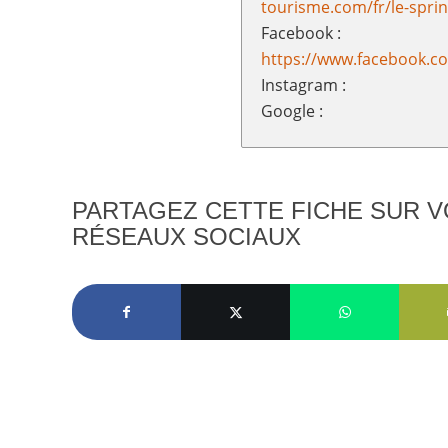
tourisme.com/fr/le-spri
Facebook :
https://www.facebook.c
Instagram :
Google :
PARTAGEZ CETTE FICHE SUR 
RÉSEAUX SOCIAUX