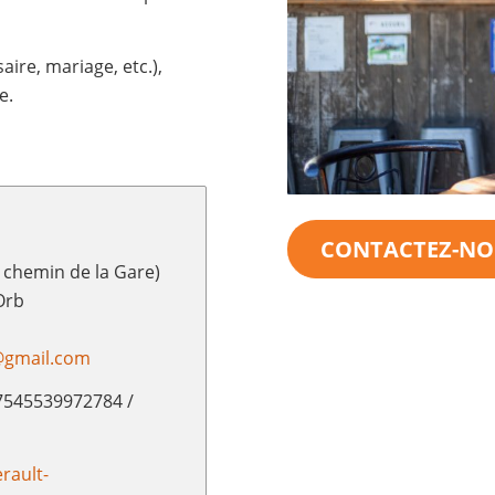
ire, mariage, etc.),
e.
CONTACTEZ-NO
 chemin de la Gare)
Orb
@gmail.com
7545539972784 /
rault-