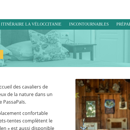
ITINÉRAIRE LA VÉLOCCITANIE
INCONTOURNABLES
PRÉPA
cueil des cavaliers de
eux de la nature dans un
e PassaPaïs.
mplacement confortable
ets-tentes complètent le
en » est aussi disponible