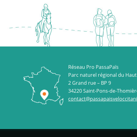
Réseau Pro PassaPaïs
Parc naturel régional du Hau
2 Grand rue – BP 9
34220 Saint-Pons-de-Thomièr
contact@passapaisveloccitani