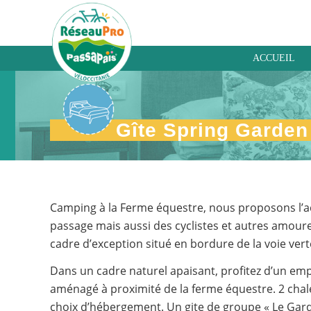
ACCUEIL
Spring Garden – Gîte
Gîte Spring Garden
Camping à la Ferme équestre, nous proposons l’ac
passage mais aussi des cyclistes et autres amour
cadre d’exception situé en bordure de la voie vert
Dans un cadre naturel apaisant, profitez d’un e
aménagé à proximité de la ferme équestre. 2 chal
choix d’hébergement. Un gite de groupe « Le Gard