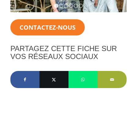
1
2
3
4
5
6
CONTACTEZ-NOUS
PARTAGEZ CETTE FICHE SUR
VOS RÉSEAUX SOCIAUX