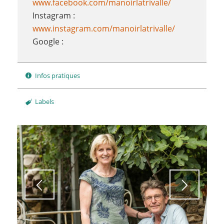
www.facebook.com/manoirlatrivalle/
Instagram :
www.instagram.com/manoirlatrivalle/
Google :
Infos pratiques
Labels