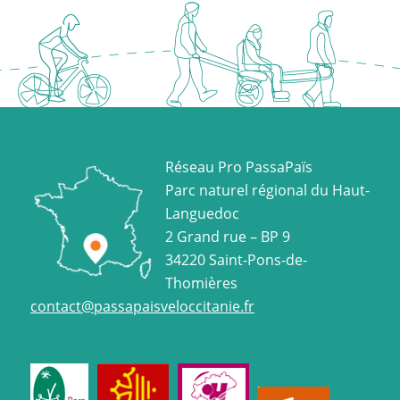
Réseau Pro PassaPaïs
Parc naturel régional du Haut-
Languedoc
2 Grand rue – BP 9
34220 Saint-Pons-de-
Thomières
contact@passapaisveloccitanie.fr