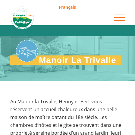
Français
Manoir La Trivalle
Manoir La Trivalle
Au Manoir la Trivalle, Henny et Bert vous
réservent un accueil chaleureux dans une belle
maison de maître datant du 18e siècle. Les
chambres d’hôtes et le gîte se trouvent dans une
propriété sereine bordée d’un grand jardin fleuri