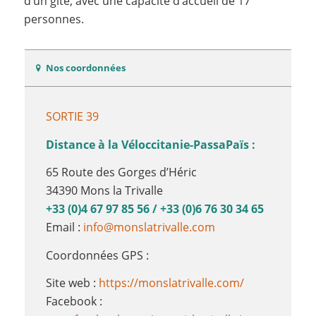
d’un gîte, avec une capacité d’accueil de 17
personnes.
Nos coordonnées
SORTIE 39
Distance à la Véloccitanie-PassaPaïs :
65 Route des Gorges d’Héric
34390 Mons la Trivalle
+33 (0)4 67 97 85 56 / +33 (0)6 76 30 34 65
Email :
info@monslatrivalle.com
Coordonnées GPS :
Site web :
https://monslatrivalle.com/
Facebook :