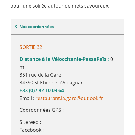
pour une soirée autour de mets savoureux.
Nos coordonnées
SORTIE 32
Distance à la Véloccitanie-PassaPaïs :
0
m
351 rue de la Gare
34390 St Etienne d’Albagnan
+33 (0)7 82 10 09 64
Email :
restaurant.la.gare@outlook.fr
Coordonnées GPS :
Site web :
Facebook :