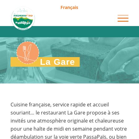
Français
La Gare
La Gare
Cuisine française, service rapide et accueil
souriant… le restaurant La Gare propose à ses
invités une atmosphère originale et chaleureuse
pour une halte de midi en semaine pendant votre
déambulation sur la voie verte PassaPaïs, ou bien