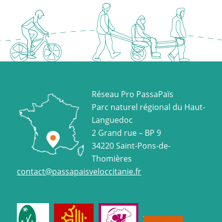
Réseau Pro PassaPaïs
Parc naturel régional du Haut-
Languedoc
2 Grand rue – BP 9
34220 Saint-Pons-de-
Thomières
contact@passapaisveloccitanie.fr