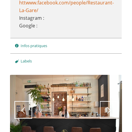
httwww.facebook.com/people/Restaurant-
La-Gare/
Instagram :
Google :
Infos pratiques
Labels