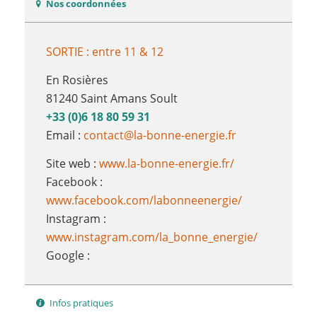
Nos coordonnées
SORTIE : entre 11 & 12
En Rosières
81240 Saint Amans Soult
+33 (0)6 18 80 59 31
Email :
contact@la-bonne-energie.fr
Site web :
www.la-bonne-energie.fr/
Facebook :
www.facebook.com/labonneenergie/
Instagram :
www.instagram.com/la_bonne_energie/
Google :
Infos pratiques