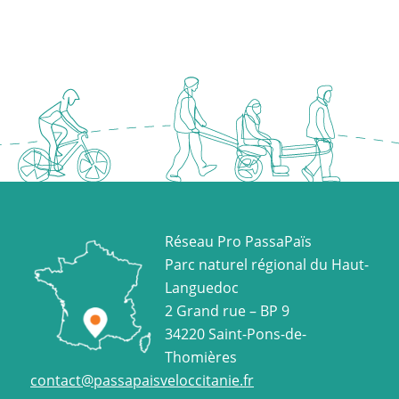
Réseau Pro PassaPaïs
Parc naturel régional du Haut-
Languedoc
2 Grand rue – BP 9
34220 Saint-Pons-de-
Thomières
contact@passapaisveloccitanie.fr