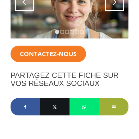
1
2
3
4
5
6
CONTACTEZ-NOUS
PARTAGEZ CETTE FICHE SUR
VOS RÉSEAUX SOCIAUX