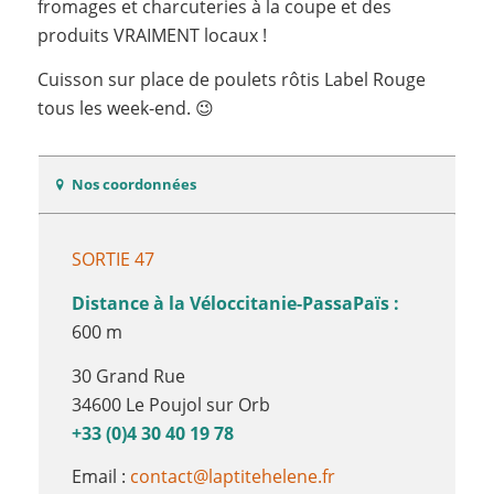
fromages et charcuteries à la coupe et des
produits VRAIMENT locaux !
Cuisson sur place de poulets rôtis Label Rouge
tous les week-end. 😉
Nos coordonnées
SORTIE 47
Distance à la Véloccitanie-PassaPaïs :
600 m
30 Grand Rue
34600 Le Poujol sur Orb
+33 (0)4 30 40 19 78
Email :
contact@laptitehelene.fr