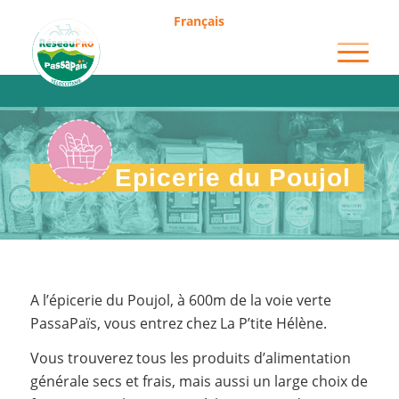
Français
Epicerie du Poujol
Epicerie du Poujol
A l’épicerie du Poujol, à 600m de la voie verte
PassaPaïs, vous entrez chez La P’tite Hélène.
Vous trouverez tous les produits d’alimentation
générale secs et frais, mais aussi un large choix de