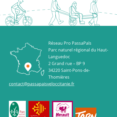
Réseau Pro PassaPaïs
Parc naturel régional du Haut-
Languedoc
2 Grand rue – BP 9
34220 Saint-Pons-de-
Thomières
contact@passapaisveloccitanie.fr