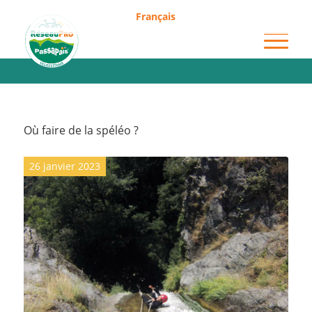
Français
Archive pour la catégorie : Spéléologie
Où faire de la spéléo ?
26 janvier 2023