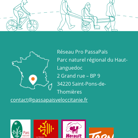
Réseau Pro PassaPaïs
Parc naturel régional du Haut-
Languedoc
2 Grand rue – BP 9
34220 Saint-Pons-de-
Thomières
contact@passapaisveloccitanie.fr