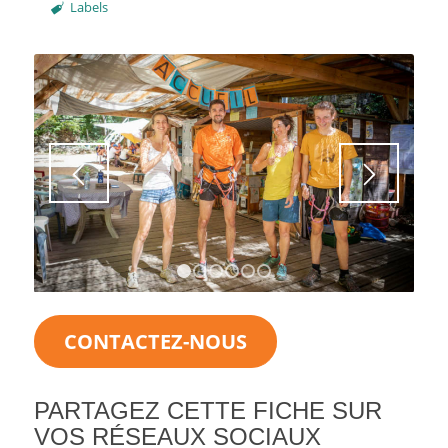
Labels
1
2
3
4
5
6
CONTACTEZ-NOUS
PARTAGEZ CETTE FICHE SUR
VOS RÉSEAUX SOCIAUX