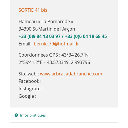
SORTIE 41 bis
Hameau « La Pomarède »
34390 St-Martin de l’Arçon
+33 (0)9 84 13 03 97 / +33 (0)6 04 18 68 45
Email :
bernie.79@hotmail.fr
Coordonnées GPS : 43°34’26.7″N
2°59’41.2″E – 43.573349, 2.993796
Site web :
www.arbracadabranche.com
Facebook :
Instagram :
Google :
Infos pratiques