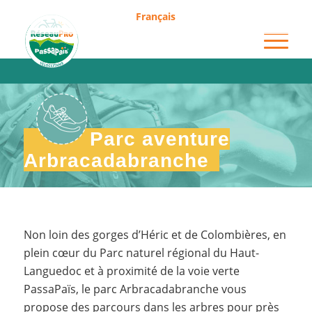
Français
Arbracadabranche
Parc aventure
Arbracadabranche
Non loin des gorges d’Héric et de Colombières, en
plein cœur du Parc naturel régional du Haut-
Languedoc et à proximité de la voie verte
PassaPaïs, le parc Arbracadabranche vous
propose des parcours dans les arbres pour près