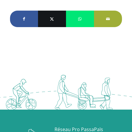
Réseau Pro PassaPaïs