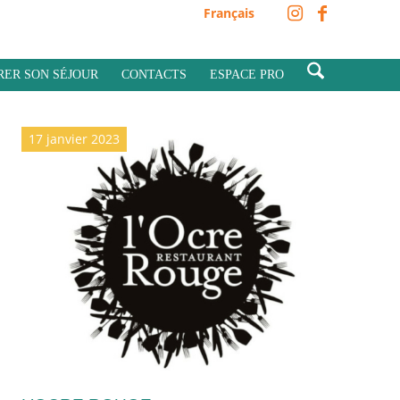
Français
RER SON SÉJOUR
CONTACTS
ESPACE PRO
17 janvier 2023