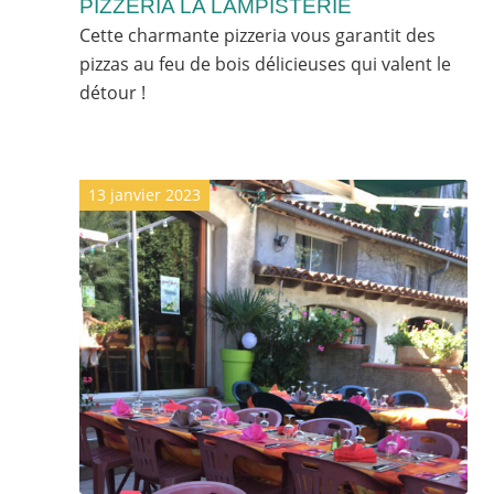
PIZZERIA LA LAMPISTERIE
Cette charmante pizzeria vous garantit des
pizzas au feu de bois délicieuses qui valent le
détour !
13 janvier 2023