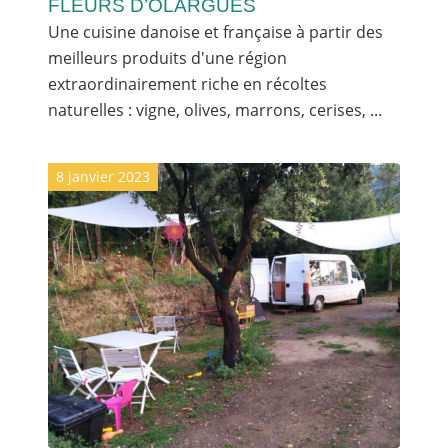
FLEURS D’OLARGUES
Une cuisine danoise et française à partir des
meilleurs produits d'une région
extraordinairement riche en récoltes
naturelles : vigne, olives, marrons, cerises, ...
8 janvier 2023