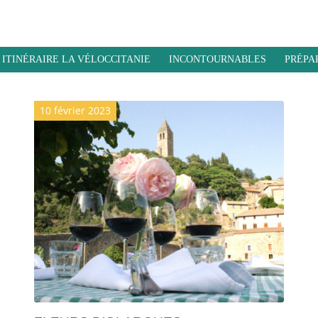
ITINÉRAIRE LA VÉLOCCITANIE
INCONTOURNABLES
PRÉPA
10 février 2023